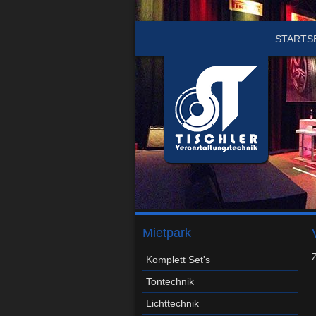
STARTS
Mietpark
Z
Komplett Set's
Tontechnik
Lichttechnik