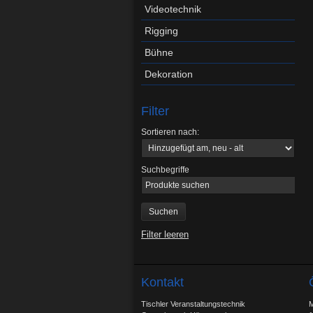
Videotechnik
Rigging
Bühne
Dekoration
Filter
Sortieren nach:
Suchbegriffe
Filter leeren
Kontakt
Tischler Veranstaltungstechnik
M