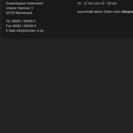
Gewerbepark Hüttenwerk
10 - 12 Uhr und 13 - 18 Uhr
Unterer Hammer 3
ausserhalb dieser Zeiten nach
Abspra
64720 Michelstadt
Tel. 06061 / 96938-0
Fax 06061 / 96938-8
E-Mail:
info@tischler-vt.de